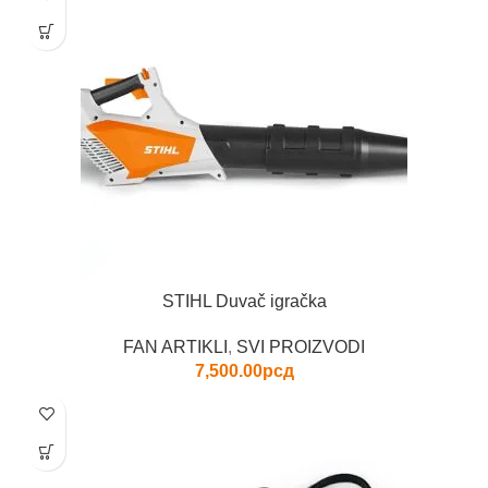
STIHL Duvač igračka
FAN ARTIKLI
,
SVI PROIZVODI
7,500.00
рсд