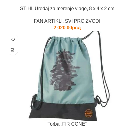
STIHL Uređaj za merenje vlage, 8 x 4 x 2 cm
FAN ARTIKLI
,
SVI PROIZVODI
2,020.00
рсд
Torba „FIR CONE“