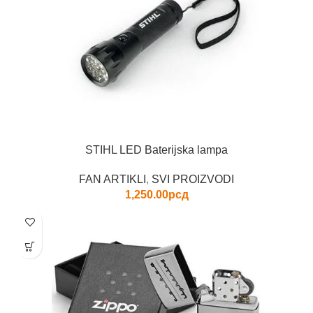
STIHL LED Baterijska lampa
FAN ARTIKLI
,
SVI PROIZVODI
1,250.00
рсд