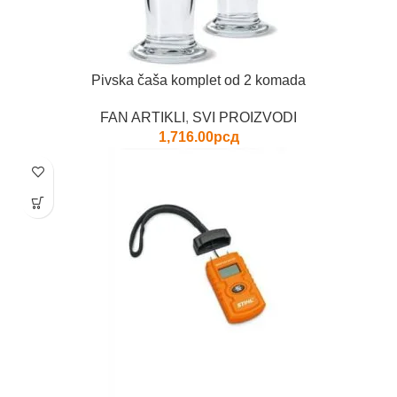
Pivska čaša komplet od 2 komada
FAN ARTIKLI
,
SVI PROIZVODI
1,716.00
рсд