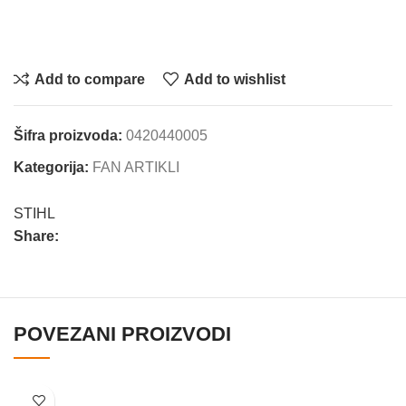
Add to compare
Add to wishlist
Šifra proizvoda:
0420440005
Kategorija:
FAN ARTIKLI
STIHL
Share:
POVEZANI PROIZVODI