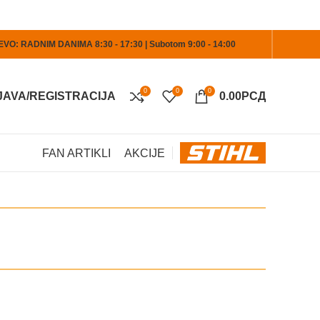
O: RADNIM DANIMA 8:30 - 17:30 | Subotom 9:00 - 14:00
0
0
0
JAVA/REGISTRACIJA
0.00
РСД
FAN ARTIKLI
AKCIJE