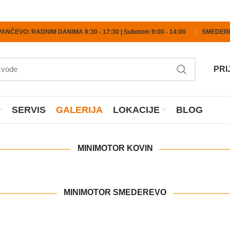
PANČEVO: RADNIM DANIMA 8:30 - 17:30 | Subotom 9:00 - 14:00
SMEDEREV
PRI
SERVIS
GALERIJA
LOKACIJE
BLOG
MINIMOTOR KOVIN
MINIMOTOR SMEDEREVO