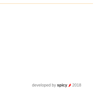
developed by
spicy
🌶
2018