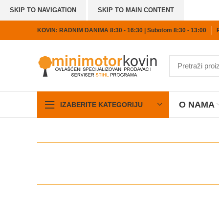
SKIP TO NAVIGATION
SKIP TO MAIN CONTENT
KOVIN: RADNIM DANIMA 8:30 - 16:30 | Subotom 8:30 - 13:00
O NAMA
IZABERITE KATEGORIJU