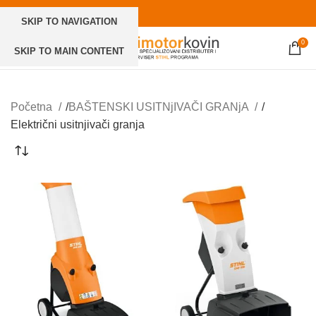
SKIP TO NAVIGATION
0
SKIP TO MAIN CONTENT
Početna
BAŠTENSKI USITNjIVAČI GRANjA
Električni usitnjivači granja