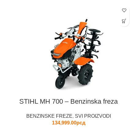
STIHL MH 700 – Benzinska freza
BENZINSKE FREZE
,
SVI PROIZVODI
134,999.00
рсд