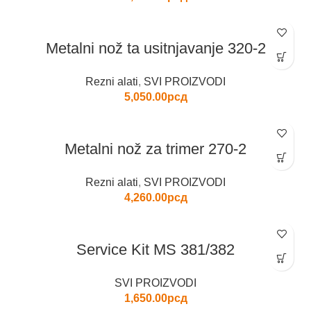
Metalni nož ta usitnjavanje 320-2
Rezni alati
,
SVI PROIZVODI
5,050.00
рсд
Metalni nož za trimer 270-2
Rezni alati
,
SVI PROIZVODI
4,260.00
рсд
Service Kit MS 381/382
SVI PROIZVODI
1,650.00
рсд