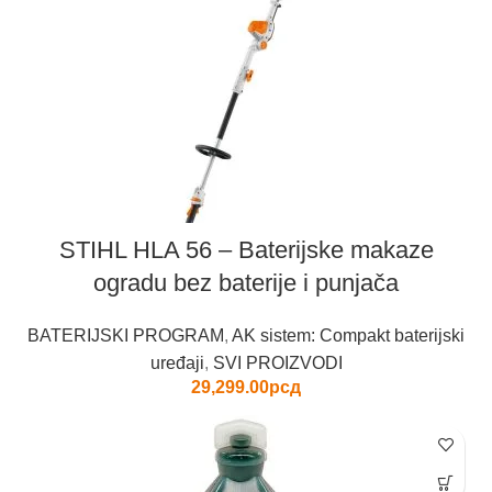
STIHL HLA 56 – Baterijske makaze
ogradu bez baterije i punjača
BATERIJSKI PROGRAM
,
AK sistem: Compakt baterijski
uređaji
,
SVI PROIZVODI
29,299.00
рсд