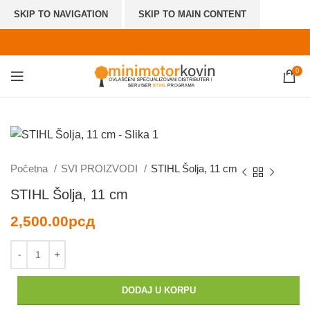
SKIP TO NAVIGATION
SKIP TO MAIN CONTENT
0
Početna
SVI PROIZVODI
STIHL Šolja, 11 cm
STIHL Šolja, 11 cm
2,500.00
рсд
DODAJ U KORPU