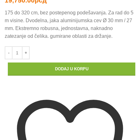
19,750.00
рсд
175 do 320 cm, bez postepenog podešavanja. Za rad do 5
m visine. Dvodelna, jaka aluminijumska cev Ø 30 mm / 27
mm. Ekstremno robusna, jednostavna, naknadno
zatezanje od čelika. gumirane oblasti za držanje.
DODAJ U KORPU