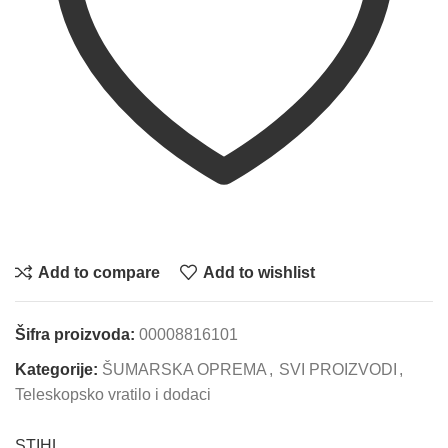
Add to compare
Add to wishlist
Šifra proizvoda:
00008816101
Kategorije:
ŠUMARSKA OPREMA
,
SVI PROIZVODI
,
Teleskopsko vratilo i dodaci
STIHL