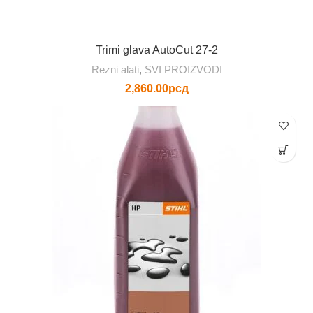
Trimi glava AutoCut 27-2
Rezni alati
,
SVI PROIZVODI
2,860.00
рсд