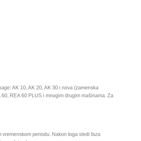
e snage: AK 10, AK 20, AK 30 i nova (zamenska
 SGA 60, REA 60 PLUS i mnogim drugim mašinama. Za
em vremenskom periodu. Nakon toga sledi faza