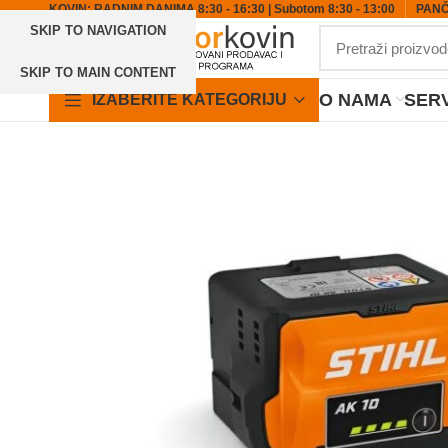
KOVIN: RADNIM DANIMA 8:30 - 16:30 | Subotom 8:30 - 13:00
PANČE
SKIP TO NAVIGATION
SKIP TO MAIN CONTENT
O NAMA
SERV
IZABERITE KATEGORIJU