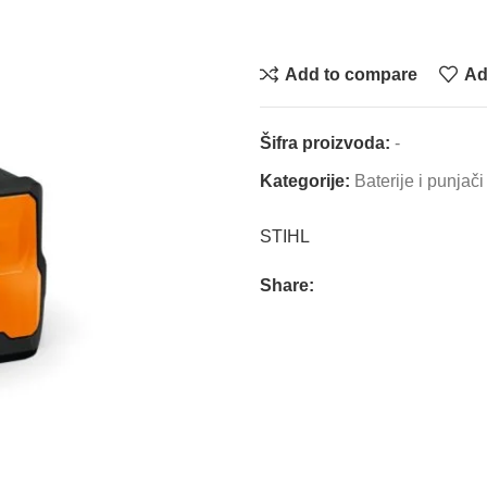
Add to compare
Ad
Šifra proizvoda:
-
Kategorije:
Baterije i punjači
STIHL
Share: