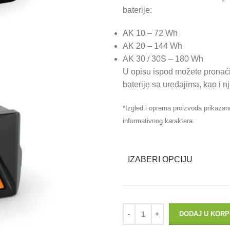
baterije:
AK 10 – 72 Wh
AK 20 – 144 Wh
AK 30 / 30S – 180 Wh
U opisu ispod možete pronać
baterije sa uređajima, kao i n
*Izgled i oprema proizvoda prikazan
informativnog karaktera.
IZABERI OPCIJU
DODAJ U KORP