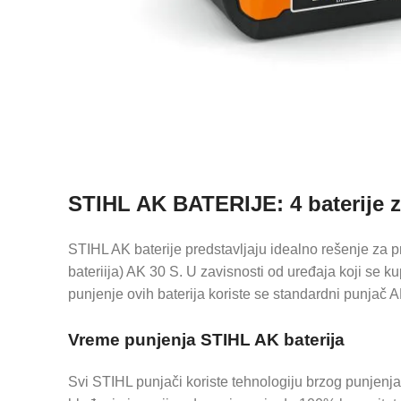
STIHL AK BATERIJE: 4 baterije za
STIHL AK baterije predstavljaju idealno rešenje za pr
bateriija) AK 30 S. U zavisnosti od uređaja koji s
punjenje ovih baterija koriste se standardni punjač AL
Vreme punjenja STIHL AK baterija
Svi STIHL punjači koriste tehnologiju brzog punjen