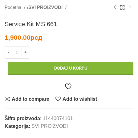
Početna
SVI PROIZVODI
Service Kit MS 661
1,900.00
рсд
DODAJ U KORPU
Add to compare
Add to wishlist
Šifra proizvoda:
11440074101
Kategorija:
SVI PROIZVODI