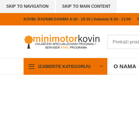
SKIP TO NAVIGATION
SKIP TO MAIN CONTENT
KOVIN: RADNIM DANIMA 8:30 - 16:30 | Subotom 8:30 - 13:00
O NAMA
IZABERITE KATEGORIJU