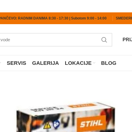
PANČEVO: RADNIM DANIMA 8:30 - 17:30 | Subotom 9:00 - 14:00
SMEDEREV
PRI
SERVIS
GALERIJA
LOKACIJE
BLOG