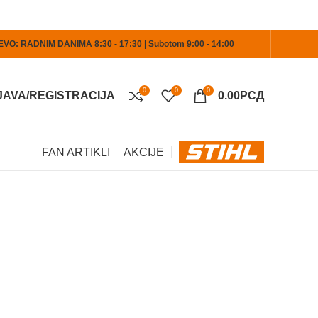
O: RADNIM DANIMA 8:30 - 17:30 | Subotom 9:00 - 14:00
0
0
0
JAVA/REGISTRACIJA
0.00
РСД
FAN ARTIKLI
AKCIJE