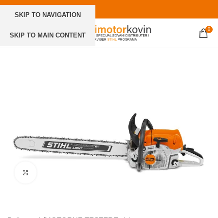
SKIP TO NAVIGATION
0
SKIP TO MAIN CONTENT
Click to enlarge