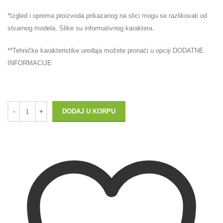
*Izgled i oprema proizvoda prikazanog na slici mogu se razlikovati od
stvarnog modela. Slike su informativnog karaktera.
**Tehničke karakteristike uređaja možete pronaći u opciji DODATNE
INFORMACIJE
DODAJ U KORPU