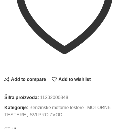
Add to compare
Add to wishlist
Šifra proizvoda:
11232000848
Kategorije:
Benzinske motorne testere
,
MOTORNE
TESTERE
,
SVI PROIZVODI