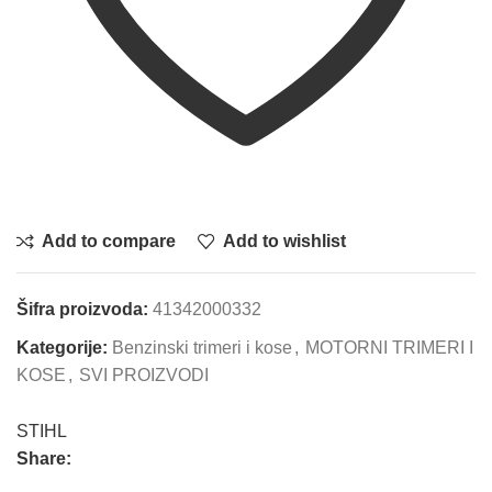
Add to compare
Add to wishlist
Šifra proizvoda:
41342000332
Kategorije:
Benzinski trimeri i kose
,
MOTORNI TRIMERI I
KOSE
,
SVI PROIZVODI
STIHL
Share: