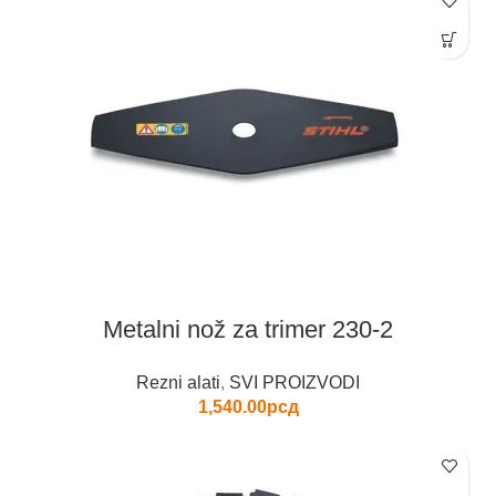
Metalni nož za trimer 230-2
Rezni alati
,
SVI PROIZVODI
1,540.00
рсд