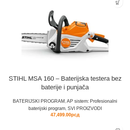
STIHL MSA 160 – Baterijska testera bez
baterije i punjača
BATERIJSKI PROGRAM
,
AP sistem: Profesionalni
baterijski program
,
SVI PROIZVODI
47,499.00
рсд