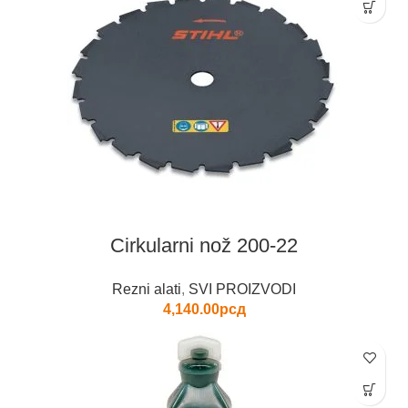
Cirkularni nož 200-22
Rezni alati
,
SVI PROIZVODI
4,140.00
рсд