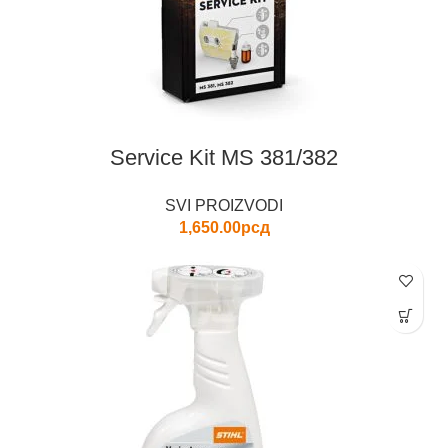
Service Kit MS 381/382
SVI PROIZVODI
1,650.00
рсд