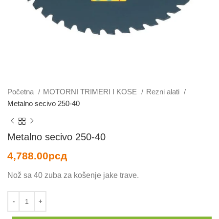
Početna
MOTORNI TRIMERI I KOSE
Rezni alati
Metalno secivo 250-40
Metalno secivo 250-40
4,788.00
рсд
Nož sa 40 zuba za košenje jake trave.