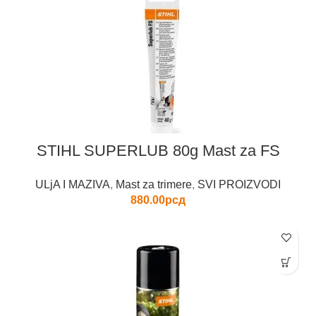
STIHL SUPERLUB 80g Mast za FS
ULjA I MAZIVA
,
Mast za trimere
,
SVI PROIZVODI
880.00
рсд