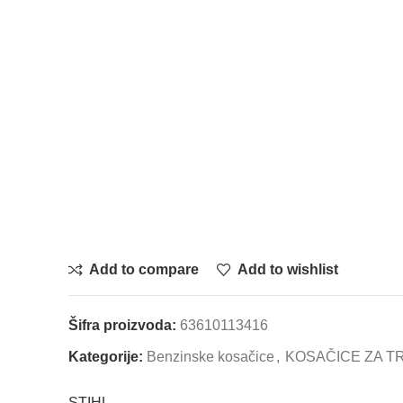
Add to compare
Add to wishlist
Šifra proizvoda:
63610113416
Kategorije:
Benzinske kosačice
,
KOSAČICE ZA T
STIHL