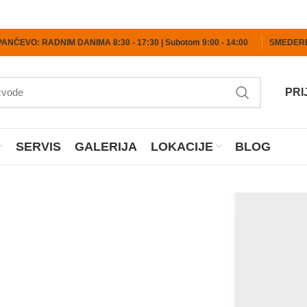
PANČEVO: RADNIM DANIMA 8:30 - 17:30 | Subotom 9:00 - 14:00
SMEDEREV
PRI
SERVIS
GALERIJA
LOKACIJE
BLOG