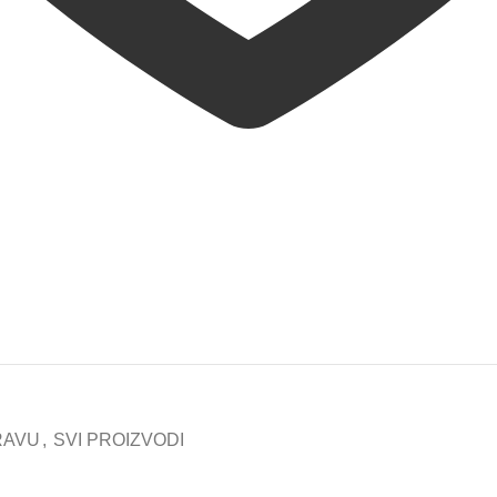
RAVU
,
SVI PROIZVODI