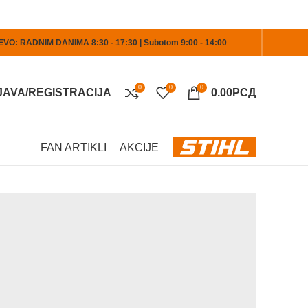
O: RADNIM DANIMA 8:30 - 17:30 | Subotom 9:00 - 14:00
0
0
0
JAVA/REGISTRACIJA
0.00
РСД
FAN ARTIKLI
AKCIJE