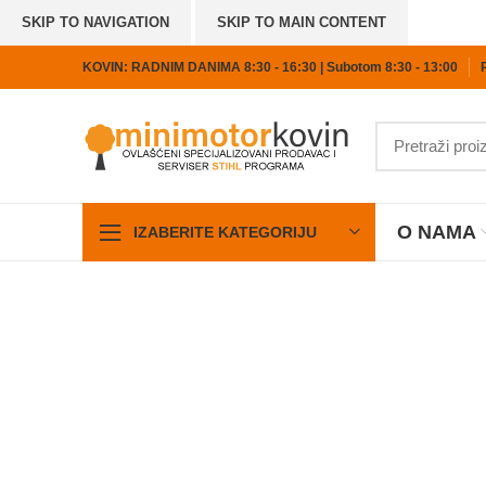
SKIP TO NAVIGATION
SKIP TO MAIN CONTENT
KOVIN: RADNIM DANIMA 8:30 - 16:30 | Subotom 8:30 - 13:00
O NAMA
IZABERITE KATEGORIJU