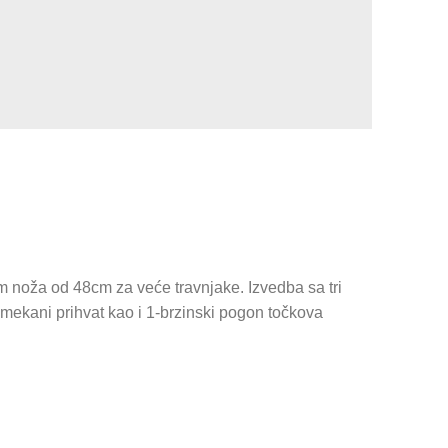
 noža od 48cm za veće travnjake. Izvedba sa tri
mekani prihvat kao i 1-brzinski pogon točkova