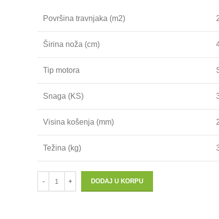
Površina travnjaka (m2)
Širina noža (cm)
Tip motora
Snaga (KS)
Visina košenja (mm)
Težina (kg)
DODAJ U KORPU