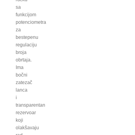
sa
funkcijom
potenciometra
za
bestepenu
regulaciju
broja
obrtaja.
Ima
bočni
zatezač
lanca
i
transparentan
rezervoar
koji
olakšavaju