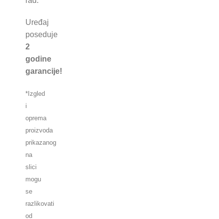
rad.
Uređaj
poseduje
2
godine
garancije!
*Izgled
i
oprema
proizvoda
prikazanog
na
slici
mogu
se
razlikovati
od