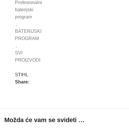
Profesionalni
baterijski
program
,
BATERIJSKI
PROGRAM
,
SVI
PROIZVODI
STIHL
Share:
Možda će vam se svideti …