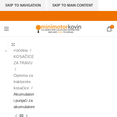
SKIP TO NAVIGATION
SKIP TO MAIN CONTENT
0
Click to enlarge
Početna
KOSAČICE
ZA TRAVU
Oprema za
traktorske
kosačice
Akumulatori
i punjači za
akumulatore