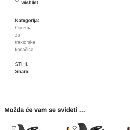
wishlist
Kategorija:
Oprema
za
traktorske
kosačice
STIHL
Share:
Možda će vam se svideti …