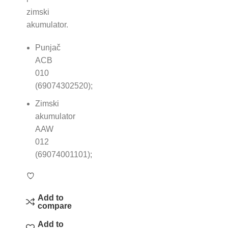
zimski
akumulator.
Punjač
ACB
010
(69074302520);
Zimski
akumulator
AAW
012
(69074001101);
Add to
compare
Add to