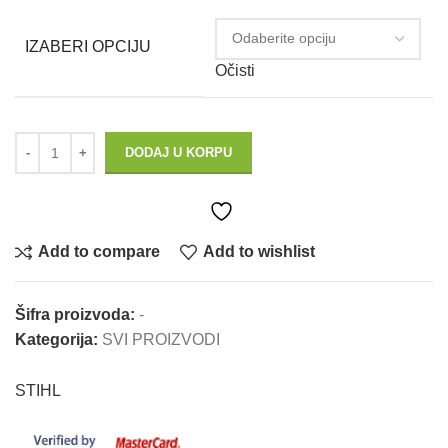
IZABERI OPCIJU
Očisti
DODAJ U KORPU
Add to compare
Add to wishlist
Šifra proizvoda:
-
Kategorija:
SVI PROIZVODI
STIHL