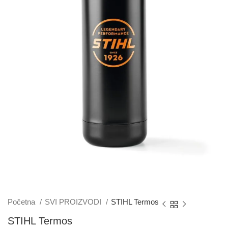
Početna
SVI PROIZVODI
STIHL Termos
STIHL Termos