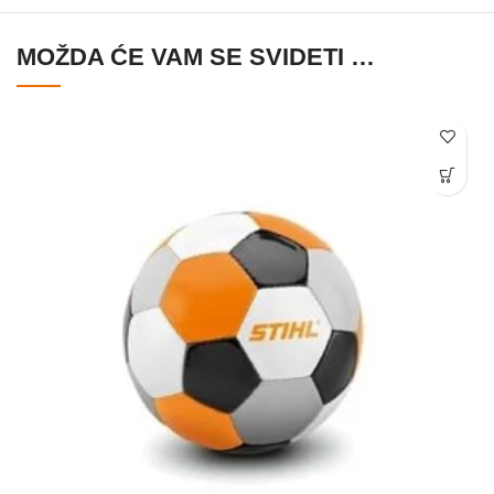
MOŽDA ĆE VAM SE SVIDETI …