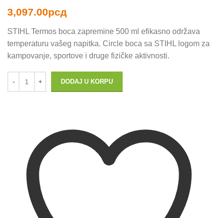
3,097.00
рсд
STIHL Termos boca zapremine 500 ml efikasno održava
temperaturu vašeg napitka. Circle boca sa STIHL logom za
kampovanje, sportove i druge fizičke aktivnosti.
DODAJ U KORPU