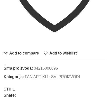
Add to compare
Add to wishlist
Šifra proizvoda:
04216000096
Kategorije:
FAN ARTIKLI
,
SVI PROIZVODI
STIHL
Share: