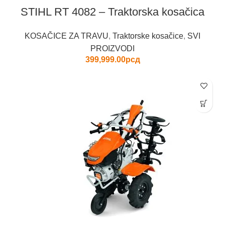
STIHL RT 4082 – Traktorska kosačica
KOSAČICE ZA TRAVU
,
Traktorske kosačice
,
SVI
PROIZVODI
399,999.00
рсд