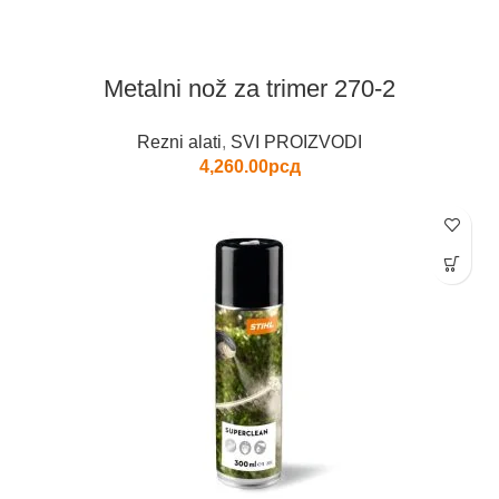
Metalni nož za trimer 270-2
Rezni alati
,
SVI PROIZVODI
4,260.00
рсд