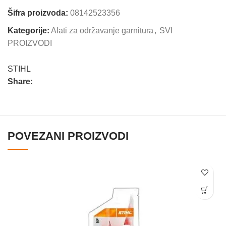
Šifra proizvoda:
08142523356
Kategorije:
Alati za održavanje garnitura
,
SVI
PROIZVODI
STIHL
Share:
POVEZANI PROIZVODI