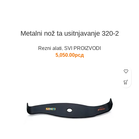
Metalni nož ta usitnjavanje 320-2
Rezni alati
,
SVI PROIZVODI
5,050.00
рсд