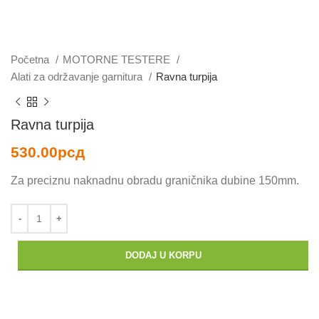
Početna
MOTORNE TESTERE
Alati za održavanje garnitura
Ravna turpija
Ravna turpija
530.00
рсд
Za preciznu naknadnu obradu graničnika dubine 150mm.
DODAJ U KORPU