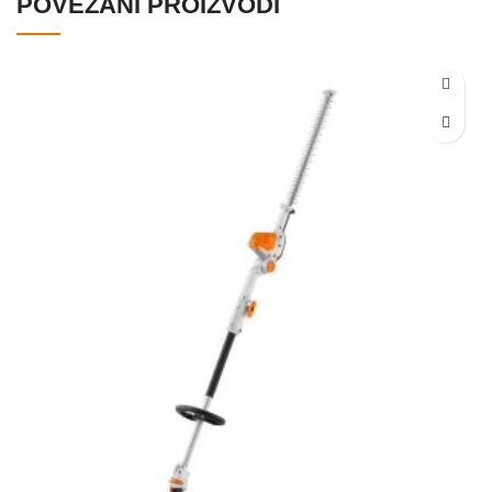
POVEZANI PROIZVODI