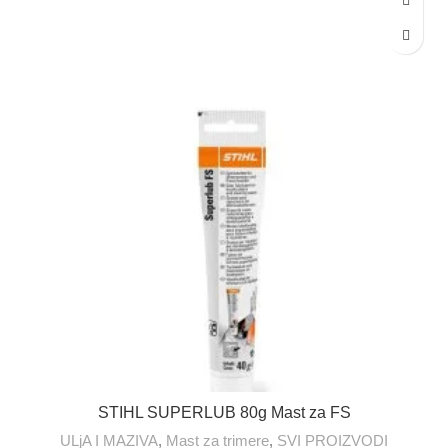
STIHL SUPERLUB 80g Mast za FS
ULjA I MAZIVA
,
Mast za trimere
,
SVI PROIZVODI