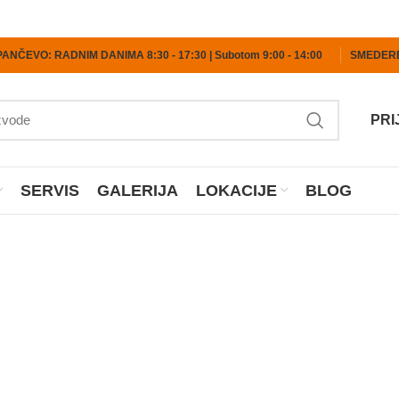
PANČEVO: RADNIM DANIMA 8:30 - 17:30 | Subotom 9:00 - 14:00
SMEDEREV
PRI
SERVIS
GALERIJA
LOKACIJE
BLOG