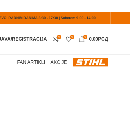
O: RADNIM DANIMA 8:30 - 17:30 | Subotom 9:00 - 14:00
0
0
0
JAVA/REGISTRACIJA
0.00
РСД
FAN ARTIKLI
AKCIJE