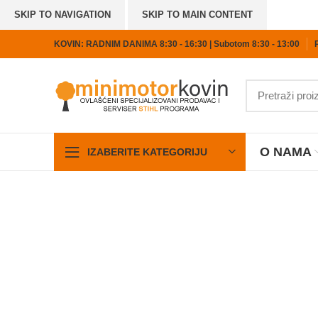
SKIP TO NAVIGATION
SKIP TO MAIN CONTENT
KOVIN: RADNIM DANIMA 8:30 - 16:30 | Subotom 8:30 - 13:00
O NAMA
IZABERITE KATEGORIJU